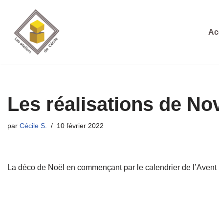
Aller
Ac
au
contenu
Les réalisations de N
par
Cécile S.
10 février 2022
La déco de Noël en commençant par le calendrier de l’Avent