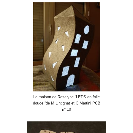
La maison de Roselyne “LEDS en folie
douce “de M Lintignat et C Martini PCB
n° 10