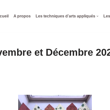
cueil
A propos
Les techniques d’arts appliqués
Les
ovembre et Décembre 20