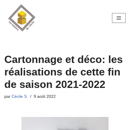
Aller
au
contenu
Cartonnage et déco: les
réalisations de cette fin
de saison 2021-2022
par
Cécile S.
9 août 2022